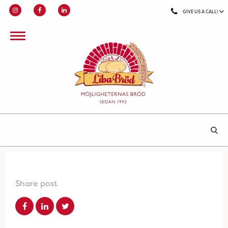
GIVE US A CALL!
Share post