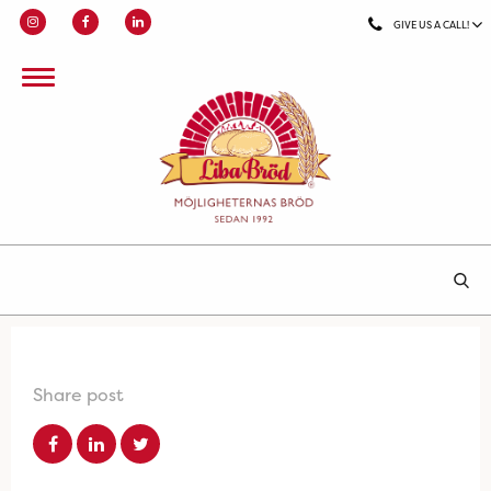
GIVE US A CALL!
Share post