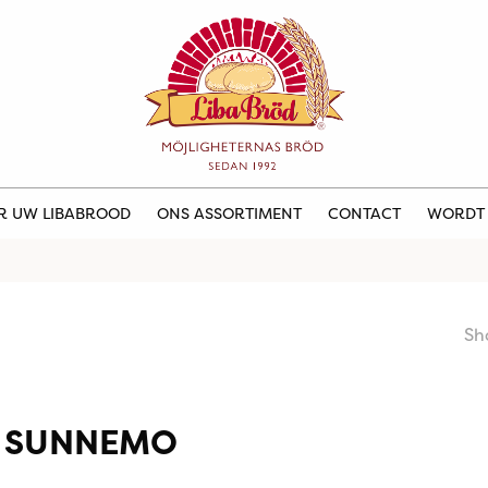
ER UW LIBABROOD
ONS ASSORTIMENT
CONTACT
WORDT
Sh
 SUNNEMO