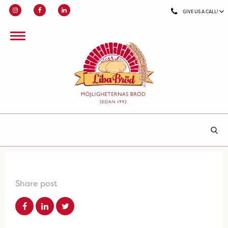
GIVE US A CALL!
Share post