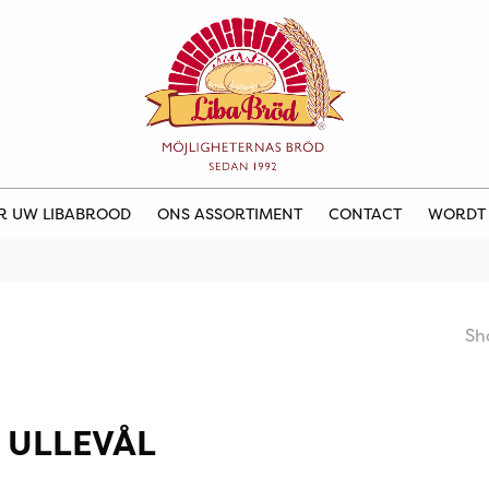
ER UW LIBABROOD
ONS ASSORTIMENT
CONTACT
WORDT
Sh
 ULLEVÅL