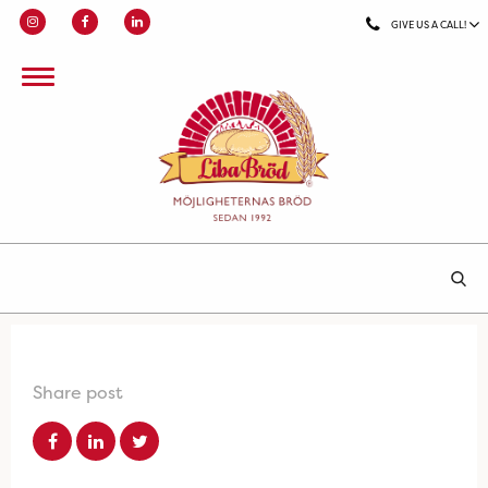
GIVE US A CALL!
Share post