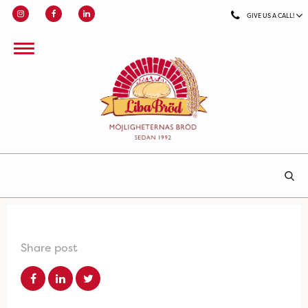
GIVE US A CALL!
Share post