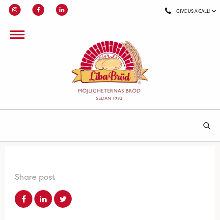
GIVE US A CALL!
Share post