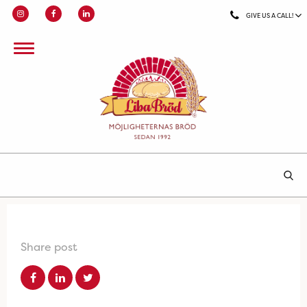
GIVE US A CALL!
Share post