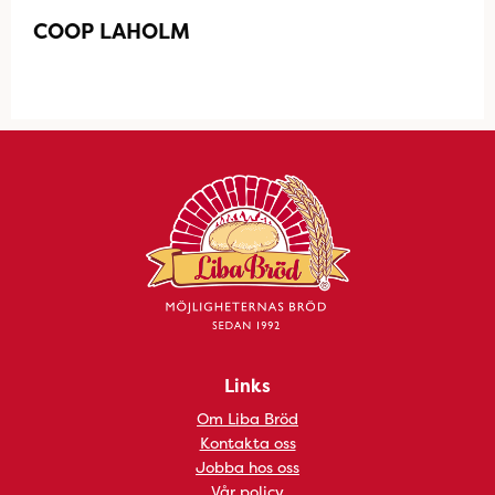
COOP LAHOLM
Links
Om Liba Bröd
Kontakta oss
Jobba hos oss
Vår policy