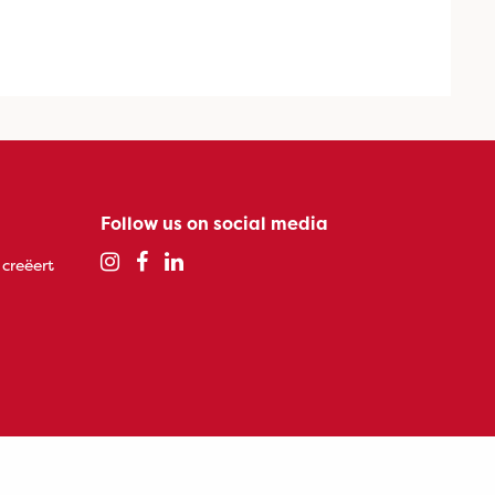
Follow us on social media
 creëert