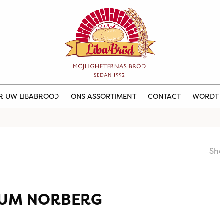
ER UW LIBABROOD
ONS ASSORTIMENT
CONTACT
WORDT
Sh
UM NORBERG