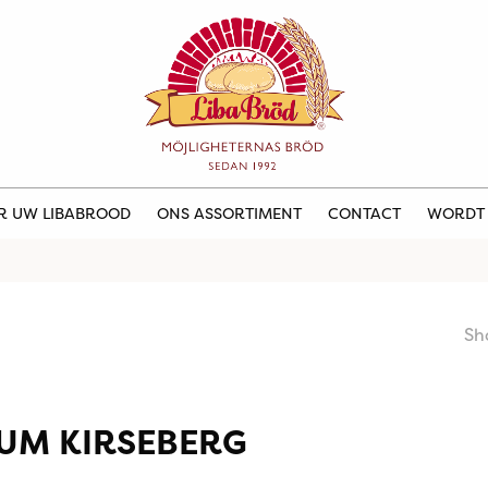
ER UW LIBABROOD
ONS ASSORTIMENT
CONTACT
WORDT
Sh
UM KIRSEBERG