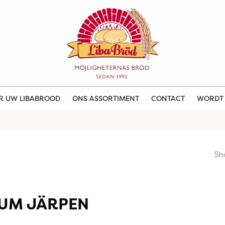
ER UW LIBABROOD
ONS ASSORTIMENT
CONTACT
WORDT
Sh
UM JÄRPEN