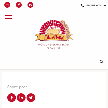
GIVE US A CALL!
Share post