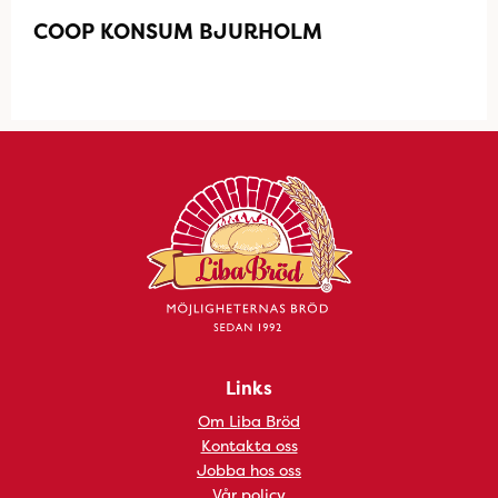
COOP KONSUM BJURHOLM
Links
Om Liba Bröd
Kontakta oss
Jobba hos oss
Vår policy