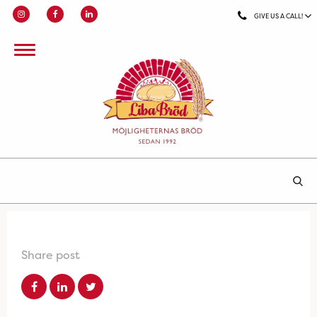
GIVE US A CALL!
Share post