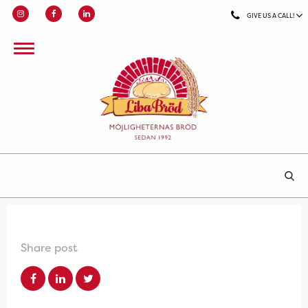
GIVE US A CALL!
Share post