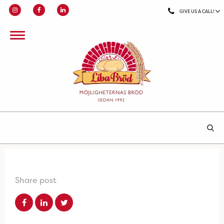
GIVE US A CALL!
Share post