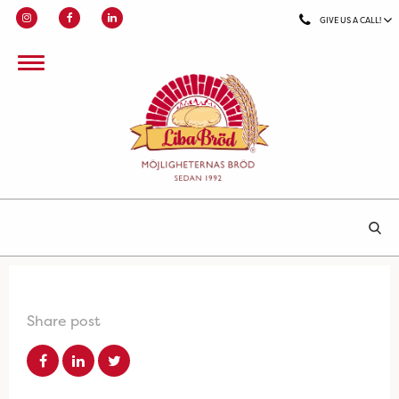
GIVE US A CALL!
Share post