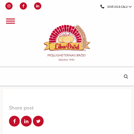
GIVE US A CALL!
Share post