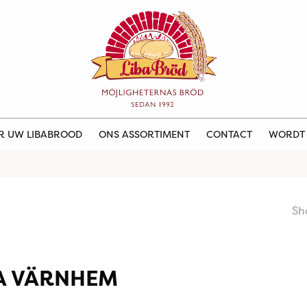
ER UW LIBABROOD
ONS ASSORTIMENT
CONTACT
WORDT
Sh
A VÄRNHEM