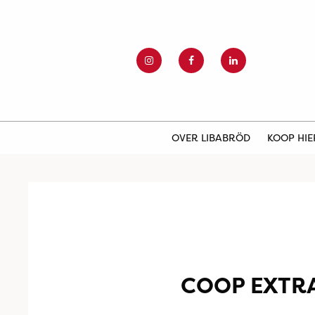
OVER LIBABRÖD
KOOP HI
COOP EXTR