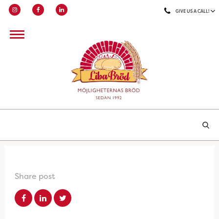
GIVE US A CALL!
Share post