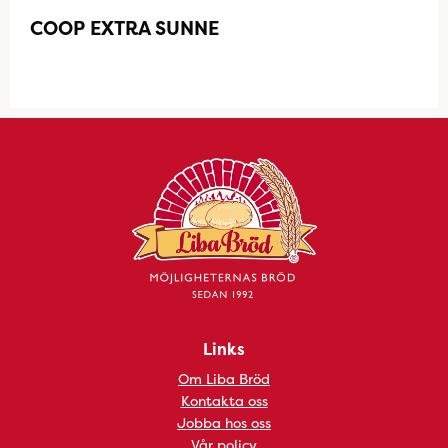
COOP EXTRA SUNNE
Links
Om Liba Bröd
Kontakta oss
Jobba hos oss
Vår policy