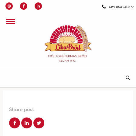
GIVE US A CALL!
Share post