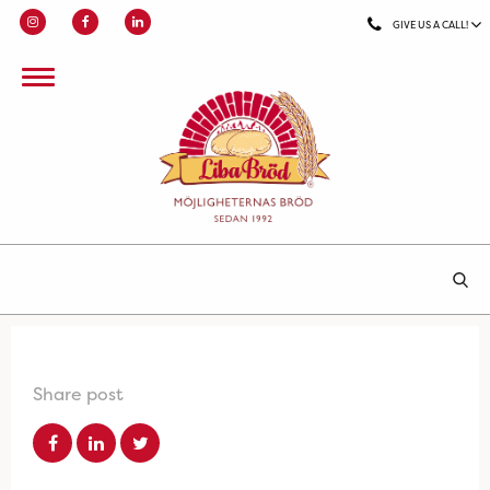
GIVE US A CALL!
Share post