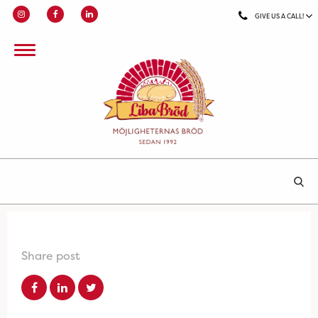
GIVE US A CALL!
Share post