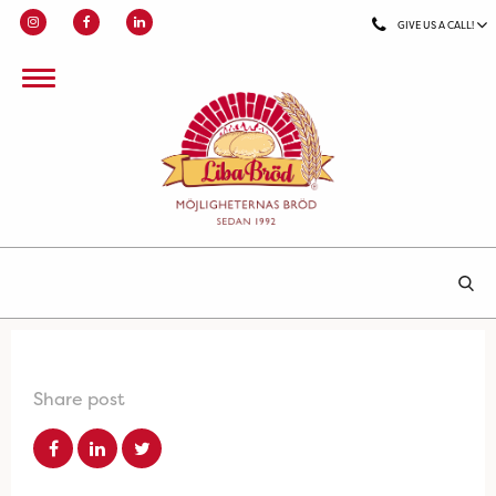
GIVE US A CALL!
Share post