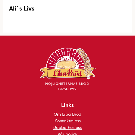
Ali`s Livs
Links
Om Liba Bröd
Kontakta oss
Jobba hos oss
Vår policy