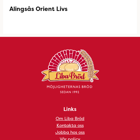
Alingsås Orient Livs
Links
Om Liba Bröd
Kontakta oss
Jobba hos oss
Vår policy