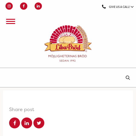
GIVE US A CALL!
Share post