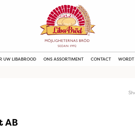
ER UW LIBABROOD
ONS ASSORTIMENT
CONTACT
WORDT
Sh
t AB