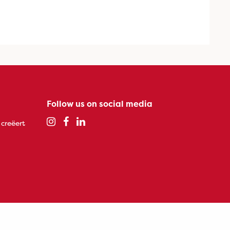
Follow us on social media
 creëert