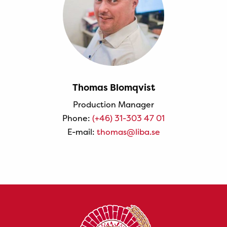
Thomas Blomqvist
Production Manager
Phone:
(+46) 31-303 47 01
E-mail:
thomas@liba.se