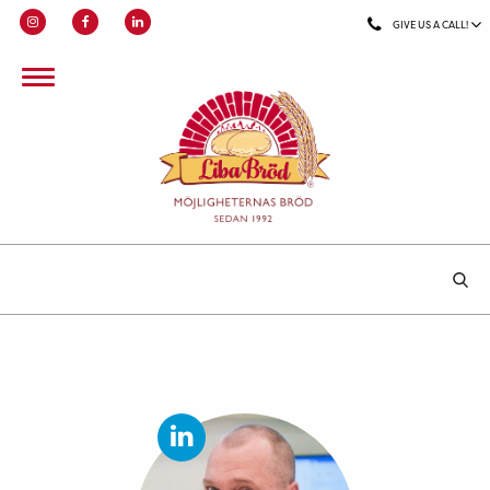
GIVE US A CALL!